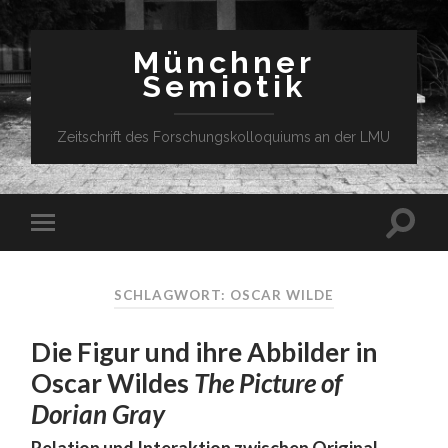
Münchner
Semiotik
Zeitschrift des Forschungskolloquiums an der LMU
SCHLAGWORT: OSCAR WILDE
Die Figur und ihre Abbilder in
Oscar Wildes
The Picture of
Dorian Gray