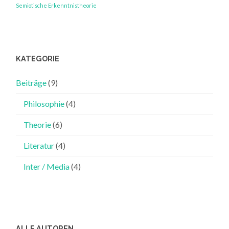
ANDEREN
Semiotische Erkenntnistheorie
KATEGORIE
Beiträge
(9)
Philosophie
(4)
Theorie
(6)
Literatur
(4)
Inter / Media
(4)
ALLE AUTOREN