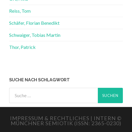
Reiss, Tom
Schäfer, Florian Benedikt
Schwaiger, Tobias Martin
Thor, Patrick
SUCHE NACH SCHLAGWORT
IMPRESSUM & RECHTLICHES
| INTERN
©
MÜNCHNER SEMIOTIK (ISSN: 2365-0230)